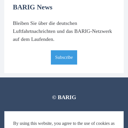
BARIG News
Bleiben Sie über die deutschen
Luftfahrtnachrichten und das BARIG-Netzwerk
auf dem Laufenden.
Subscribe
© BARIG
Member login
Impressum
Daten­schut­zerklärung
Seitenverzeichnis
By using this website, you agree to the use of cookies as