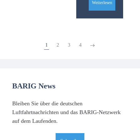
Weiterlesen
1
2
3
4
BARIG News
Bleiben Sie über die deutschen
Luftfahrtnachrichten und das BARIG-Netzwerk
auf dem Laufenden.