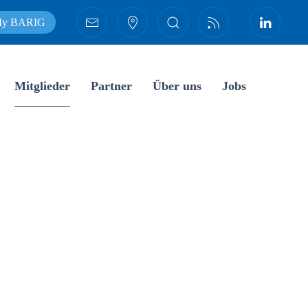
y BARIG
Mitglieder
Partner
Über uns
Jobs