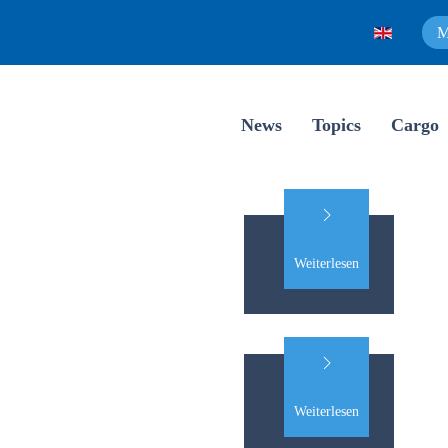
M
News
Topics
Cargo
Weiterlesen
Weiterlesen