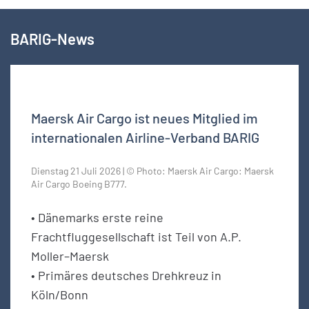
BARIG-News
Maersk Air Cargo ist neues Mitglied im
internationalen Airline-Verband BARIG
Dienstag 21 Juli 2026 | © Photo: Maersk Air Cargo: Maersk
Air Cargo Boeing B777.
• Dänemarks erste reine
Frachtfluggesellschaft ist Teil von A.P.
Moller–Maersk
• Primäres deutsches Drehkreuz in
Köln/Bonn