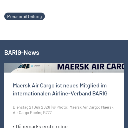
Pressemitteilung
BARIG-News
Maersk Air Cargo ist neues Mitglied im
internationalen Airline-Verband BARIG
Dienstag 21 Juli 2026 | © Photo: Maersk Air Cargo: Maersk
Air Cargo Boeing B777.
• Dänemarks erste reine