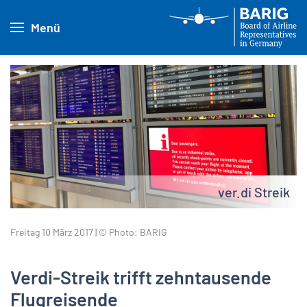
Menü
ver.di Streik
Freitag 10 März 2017 | © Photo: BARIG
Verdi-Streik trifft zehntausende
Flugreisende