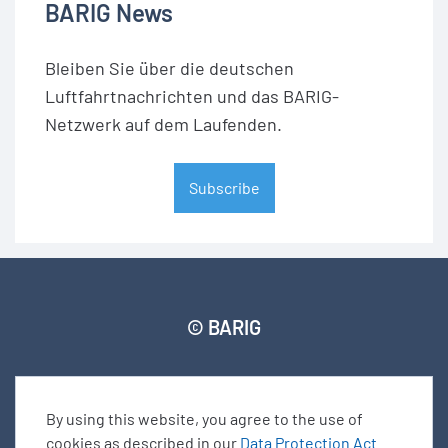
BARIG News
Bleiben Sie über die deutschen
Luftfahrtnachrichten und das BARIG-
Netzwerk auf dem Laufenden.
Subscribe
© BARIG
Member login
Impressum
Daten­schut­zerklärung
By using this website, you agree to the use of
Seitenverzeichnis
cookies as described in our
Data Protection Act
.