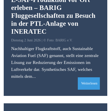
erleben – BARIG
Fluggesellschaften zu Besuch
in der PTL-Anlage von
INERATEC
Dienstag 2 Juni 2026 | © Foto: BARIG e.V.
Nachhaltiger Flugkraftstoff, auch Sustainable
Aviation Fuel (SAF) genannt, stellt eine zentrale
Lösung zur Reduzierung der Emissionen im
Luftverkehr dar. Synthetisches SAF, welches
mittels dem...
Weiterlesen