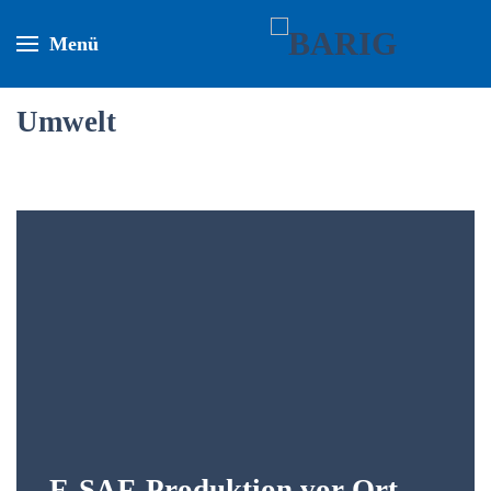
Menü
Umwelt
E-SAF-Produktion vor Ort