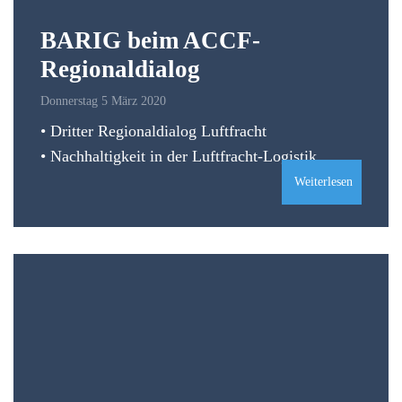
BARIG beim ACCF-
Regionaldialog
Donnerstag 5 März 2020
• Dritter Regionaldialog Luftfracht
• Nachhaltigkeit in der Luftfracht-Logistik
Weiterlesen