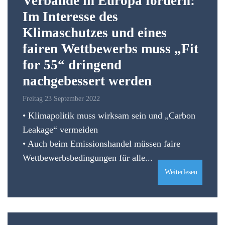
Verbände in Europa fordern:
Im Interesse des
Klimaschutzes und eines
fairen Wettbewerbs muss „Fit
for 55“ dringend
nachgebessert werden
Freitag 23 September 2022
• Klimapolitik muss wirksam sein und „Carbon
Leakage“ vermeiden
• Auch beim Emissionshandel müssen faire
Wettbewerbsbedingungen für alle...
Weiterlesen