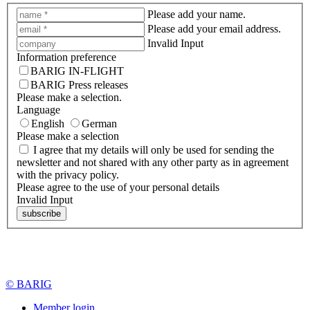
Please add your name.
Please add your email address.
Invalid Input
Information preference
BARIG IN-FLIGHT
BARIG Press releases
Please make a selection.
Language
English
German
Please make a selection
I agree that my details will only be used for sending the
newsletter and not shared with any other party as in agreement
with the privacy policy.
Please agree to the use of your personal details
Invalid Input
subscribe
© BARIG
Member login