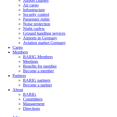
Airport charges
Air cargo
Infrastructure
Security control
Passenger rights
Noise protection
Night curfew
Ground handling services
Airports in Germany
Aviation market Germany
Cargo
Members
BARIG Members
Meetings
Benefits for member
Become a member
Partners
BARIG partners
Become a partner
About
BARIG
Committees
Management
Directions