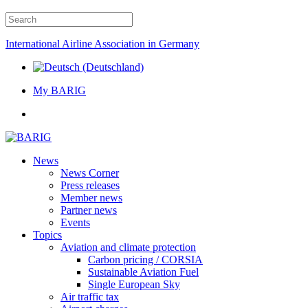
International Airline Association in Germany
My BARIG
News
News Corner
Press releases
Member news
Partner news
Events
Topics
Aviation and climate protection
Carbon pricing / CORSIA
Sustainable Aviation Fuel
Single European Sky
Air traffic tax