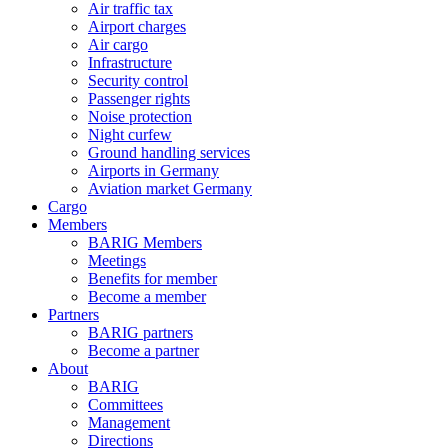
Air traffic tax
Airport charges
Air cargo
Infrastructure
Security control
Passenger rights
Noise protection
Night curfew
Ground handling services
Airports in Germany
Aviation market Germany
Cargo
Members
BARIG Members
Meetings
Benefits for member
Become a member
Partners
BARIG partners
Become a partner
About
BARIG
Committees
Management
Directions